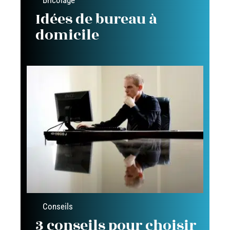
Bricolage
Idées de bureau à
domicile
Conseils
3 conseils pour choisir