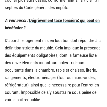
cocher plusieurs cases, conformément à l’article 151
septies du Code général des impôts.
A voir aussi :
Dégrèvement taxe foncière: qui peut en
bénéficier ?
D’abord, le logement mis en location doit répondre à la
définition stricte du meublé. Cela implique la présence
des équipements obligatoires, dont la fameuse liste
des onze éléments incontournables : rideaux
occultants dans la chambre, table et chaises, literie,
rangements, électroménager (four ou micro-ondes,
réfrigérateur), ainsi que le nécessaire pour l’entretien
courant. Impossible de s’y soustraire sous peine de
voir le bail requalifié.