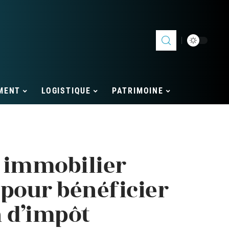
MENT
LOGISTIQUE
PATRIMOINE
 immobilier
és pour bénéficier
n d’impôt