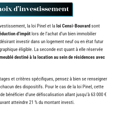
hoix d’investissement
estissement, la loi Pinel et la
loi Censi-Bouvard
sont
éduction d’impôt
lors de l’achat d’un bien immobilier
 désirant investir dans un logement neuf ou en état futur
aphique éligible. La seconde est quant à elle réservée
meublé destiné à la location au sein de résidences avec
ages et critères spécifiques, pensez à bien se renseigner
 chacun des dispositifs. Pour le cas de la loi Pinel, cette
e bénéficier d’une défiscalisation allant jusqu’à 63 000 €
uvant atteindre 21 % du montant investi.