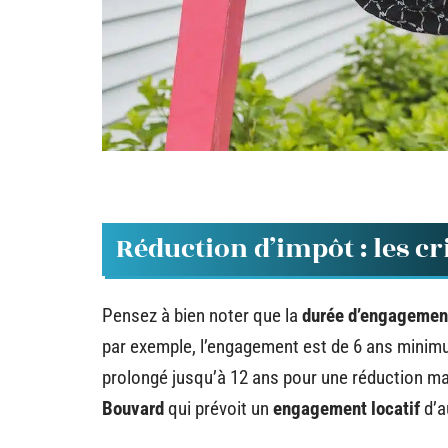
Réduction d’impôt : les cr
Pensez à bien noter que la
durée d’engagement
par exemple, l’engagement est de 6 ans mini
prolongé jusqu’à 12 ans pour une réduction ma
Bouvard
qui prévoit un
engagement locatif
d’a