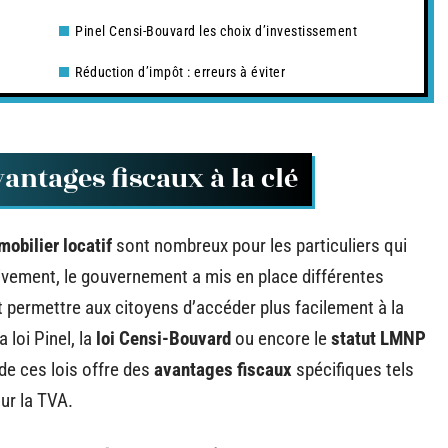
Pinel Censi-Bouvard les choix d’investissement
Réduction d’impôt : erreurs à éviter
vantages fiscaux à la clé
obilier locatif
sont nombreux pour les particuliers qui
tivement, le gouvernement a mis en place différentes
t permettre aux citoyens d’accéder plus facilement à la
 loi Pinel, la
loi Censi-Bouvard
ou encore le
statut LMNP
e ces lois offre des
avantages fiscaux
spécifiques tels
ur la TVA.