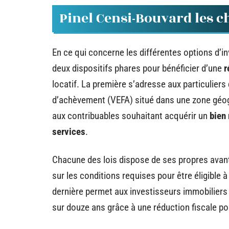
Pinel Censi-Bouvard les c
En ce qui concerne les différentes options d’inv
deux dispositifs phares pour bénéficier d’une
r
locatif. La première s’adresse aux particuliers
d’achèvement (VEFA) situé dans une zone géogr
aux contribuables souhaitant acquérir un
bien 
services
.
Chacune des lois dispose de ses propres avant
sur les conditions requises pour être éligible à
dernière permet aux investisseurs immobiliers d
sur douze ans grâce à une réduction fiscale po