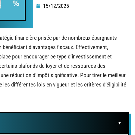
15/12/2025
ratégie financière prisée par de nombreux épargnants
n bénéficiant d’avantages fiscaux. Effectivement,
n place pour encourager ce type d’investissement et
 certains plafonds de loyer et de ressources des
’une réduction d’impôt significative. Pour tirer le meilleur
es différentes lois en vigueur et les critères d’éligibilité