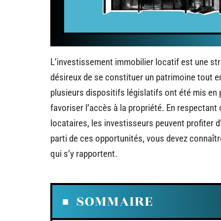
L’investissement immobilier locatif est une st
désireux de se constituer un patrimoine tout e
plusieurs dispositifs législatifs ont été mis e
favoriser l’accès à la propriété. En respectant
locataires, les investisseurs peuvent profiter d
parti de ces opportunités, vous devez connaître l
qui s’y rapportent.
SOMMAIRE