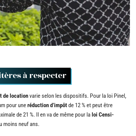
itères à respecter
 de location
varie selon les dispositifs. Pour la loi Pinel,
mum pour une
réduction d’impôt
de 12 % et peut être
ximale de 21 %. Il en va de même pour la
loi Censi-
u moins neuf ans.