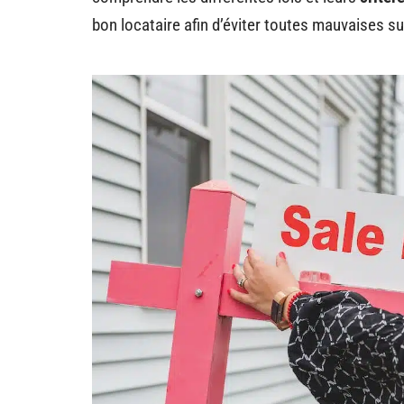
bon locataire afin d’éviter toutes mauvaises sur