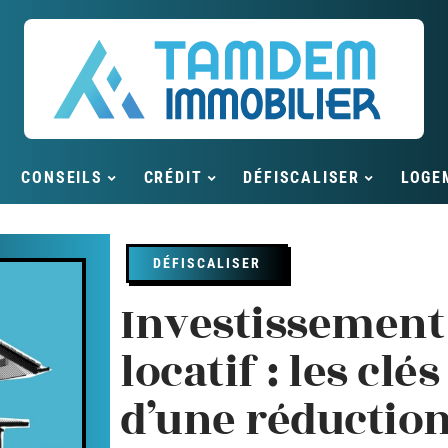
CONSEILS
CRÉDIT
DÉFISCALISER
LOGE
DÉFISCALISER
Investissement
locatif : les cl
d’une réductio