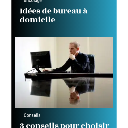
Bricolage
Idées de bureau à
domicile
Conseils
3 conseils pour choisir