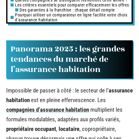
Les critères essentiels pour comparer efficacement les offres
Des garanties à la franchise : chaque détail compte
Pourquoi utiliser un comparateur en ligne facilite votre choix
d’assurance habitation
Panorama 2025 : les grandes
tendances du marché de
l’assurance habitation
Impossible de passer à côté : le secteur de l’
assurance
habitation
est en pleine effervescence. Les
compagnies d’assurance habitation
multiplient les
formules modulables, adaptées aux profils variés,
propriétaire occupant
,
locataire
, copropriétaire,
chacun trouve désormais une offre qui colle à ses