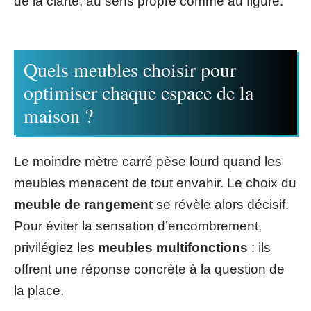
de la clarté, au sens propre comme au figuré.
Quels meubles choisir pour
optimiser chaque espace de la
maison ?
Le moindre mètre carré pèse lourd quand les
meubles menacent de tout envahir. Le choix du
meuble de rangement
se révèle alors décisif.
Pour éviter la sensation d’encombrement,
privilégiez les
meubles multifonctions
: ils
offrent une réponse concrète à la question de
la place.