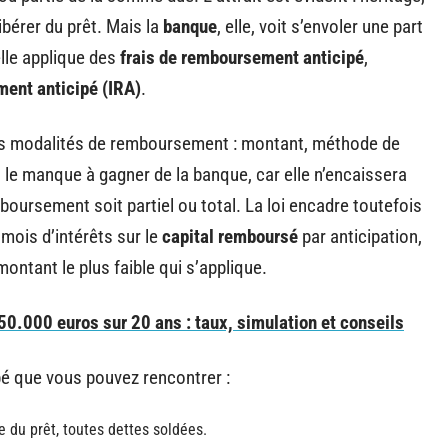
libérer du prêt. Mais la
banque
, elle, voit s’envoler une part
lle applique des
frais de remboursement anticipé
,
ent anticipé (IRA)
.
es modalités de remboursement : montant, méthode de
 le manque à gagner de la banque, car elle n’encaissera
mboursement soit partiel ou total. La loi encadre toutefois
 mois d’intérêts sur le
capital remboursé
par anticipation,
 montant le plus faible qui s’applique.
.000 euros sur 20 ans : taux, simulation et conseils
é que vous pouvez rencontrer :
e du prêt, toutes dettes soldées.