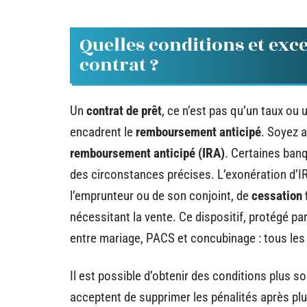
Quelles conditions et exc
contrat ?
Un
contrat de prêt
, ce n’est pas qu’un taux ou
encadrent le
remboursement anticipé
. Soyez a
remboursement anticipé (IRA)
. Certaines banq
des circonstances précises. L’exonération d
l’emprunteur ou de son conjoint, de
cessation 
nécessitant la vente. Ce dispositif, protégé pa
entre mariage, PACS et concubinage : tous les
Il est possible d’obtenir des conditions plus 
acceptent de supprimer les pénalités après pl