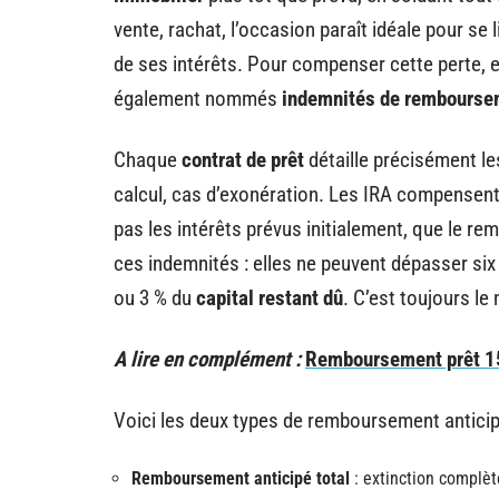
vente, rachat, l’occasion paraît idéale pour se 
de ses intérêts. Pour compenser cette perte, e
également nommés
indemnités de remboursem
Chaque
contrat de prêt
détaille précisément l
calcul, cas d’exonération. Les IRA compensent
pas les intérêts prévus initialement, que le re
ces indemnités : elles ne peuvent dépasser six
ou 3 % du
capital restant dû
. C’est toujours le
A lire en complément :
Remboursement prêt 150
Voici les deux types de remboursement anticip
Remboursement anticipé total
: extinction complèt