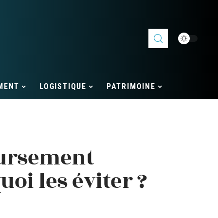
MENT
LOGISTIQUE
PATRIMOINE
oursement
uoi les éviter ?