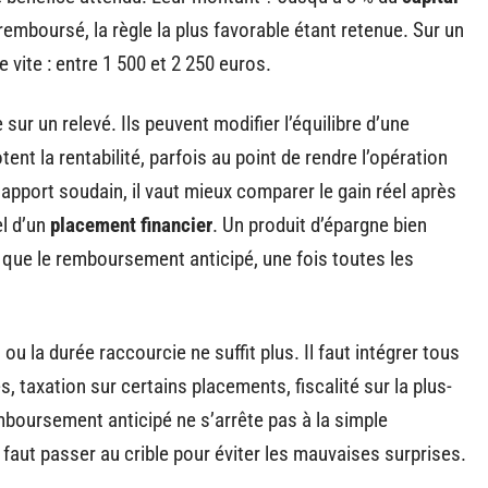
 remboursé, la règle la plus favorable étant retenue. Sur un
e vite : entre 1 500 et 2 250 euros.
sur un relevé. Ils peuvent modifier l’équilibre d’une
tent la rentabilité, parfois au point de rendre l’opération
apport soudain, il vaut mieux comparer le gain réel après
el d’un
placement financier
. Un produit d’épargne bien
s que le remboursement anticipé, une fois toutes les
s
ou la durée raccourcie ne suffit plus. Il faut intégrer tous
s, taxation sur certains placements, fiscalité sur la plus-
mboursement anticipé ne s’arrête pas à la simple
l faut passer au crible pour éviter les mauvaises surprises.