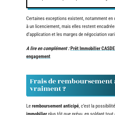
Certaines exceptions existent, notamment en c
à un licenciement, mais elles restent encadrées
d’application et les marges de négociation var
A lire en complément :
Prêt Immobilier CASDEN
engagement
Frais de remboursement ant
vraiment ?
Le
remboursement anticipé
, c’est la possibil
immobilier
plus tôt que prévu, en soldant tout 