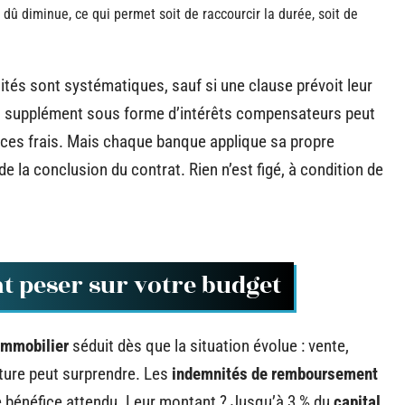
t dû diminue, ce qui permet soit de raccourcir la durée, soit de
ités sont systématiques, sauf si une clause prévoit leur
n supplément sous forme d’intérêts compensateurs peut
à ces frais. Mais chaque banque applique sa propre
 de la conclusion du contrat. Rien n’est figé, à condition de
t peser sur votre budget
immobilier
séduit dès que la situation évolue : vente,
acture peut surprendre. Les
indemnités de remboursement
e bénéfice attendu. Leur montant ? Jusqu’à 3 % du
capital