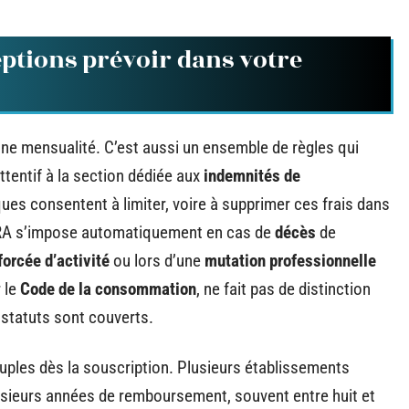
eptions prévoir dans votre
 une mensualité. C’est aussi un ensemble de règles qui
ttentif à la section dédiée aux
indemnités de
ues consentent à limiter, voire à supprimer ces frais dans
’IRA s’impose automatiquement en cas de
décès
de
forcée d’activité
ou lors d’une
mutation professionnelle
r le
Code de la consommation
, ne fait pas de distinction
 statuts sont couverts.
souples dès la souscription. Plusieurs établissements
usieurs années de remboursement, souvent entre huit et