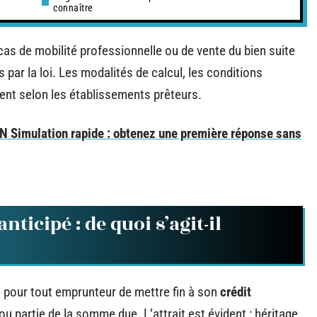
connaître
as de mobilité professionnelle ou de vente du bien suite
 par la loi. Les modalités de calcul, les conditions
ient selon les établissements prêteurs.
 Simulation rapide : obtenez une première réponse sans
icipé : de quoi s’agit-il
ité pour tout emprunteur de mettre fin à son
crédit
ou partie de la somme due. L’attrait est évident : héritage,