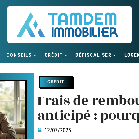
CONSEILS
CRÉDIT
DÉFISCALISER
LOGE
CRÉDIT
Frais de remb
anticipé : pourq
12/07/2025