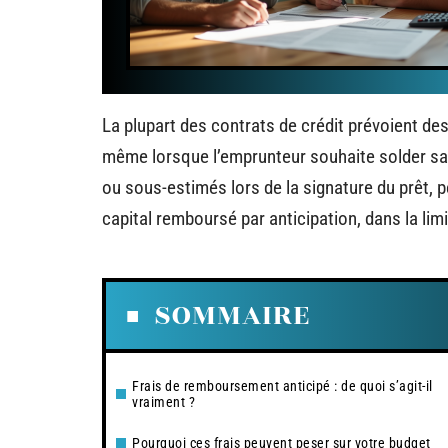
La plupart des contrats de crédit prévoient de
même lorsque l’emprunteur souhaite solder sa 
ou sous-estimés lors de la signature du prêt, p
capital remboursé par anticipation, dans la limi
SOMMAIRE
Frais de remboursement anticipé : de quoi s’agit-il
vraiment ?
Pourquoi ces frais peuvent peser sur votre budget