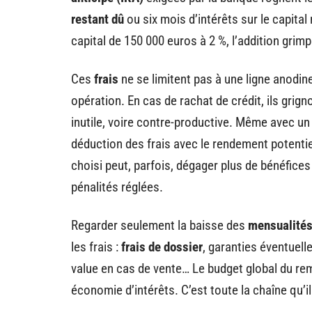
restant dû
ou six mois d’intérêts sur le capital
capital de 150 000 euros à 2 %, l’addition grimp
Ces
frais
ne se limitent pas à une ligne anodine 
opération. En cas de rachat de crédit, ils grigno
inutile, voire contre-productive. Même avec un 
déduction des frais avec le rendement potenti
choisi peut, parfois, dégager plus de bénéfice
pénalités réglées.
Regarder seulement la baisse des
mensualité
les frais :
frais de dossier
, garanties éventuelle
value en cas de vente… Le budget global du re
économie d’intérêts. C’est toute la chaîne qu’i