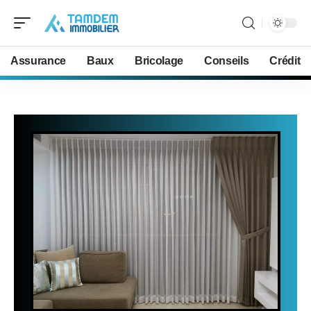
Assurance
Baux
Bricolage
Conseils
Crédit