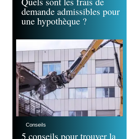
Quels sont les frais de
demande admissibles pour
une hypothèque ?
Conseils
5 conseils pour trouver la