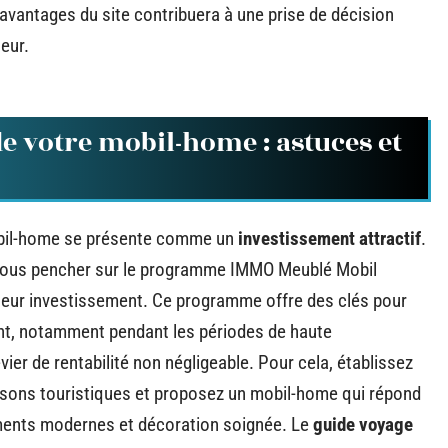
vantages du site contribuera à une prise de décision
teur.
de votre mobil-home : astuces et
mobil-home se présente comme un
investissement attractif
.
z vous pencher sur le programme IMMO Meublé Mobil
 leur investissement. Ce programme offre des clés pour
ant, notamment pendant les périodes de haute
vier de rentabilité non négligeable. Pour cela, établissez
aisons touristiques et proposez un mobil-home qui répond
ements modernes et décoration soignée. Le
guide voyage