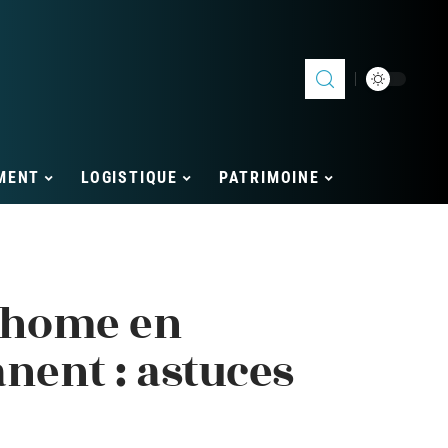
MENT
LOGISTIQUE
PATRIMOINE
-home en
ent : astuces