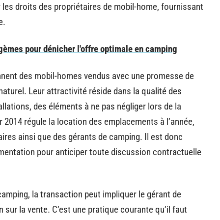
 les droits des propriétaires de mobil-home, fournissant
e.
agèmes pour dénicher l'offre optimale en camping
nent des mobil-homes vendus avec une promesse de
turel. Leur attractivité réside dans la qualité des
llations, des éléments à ne pas négliger lors de la
ier 2014 régule la location des emplacements à l’année,
taires ainsi que des gérants de camping. Il est donc
ementation pour anticiper toute discussion contractuelle
camping, la transaction peut impliquer le gérant de
r la vente. C’est une pratique courante qu’il faut