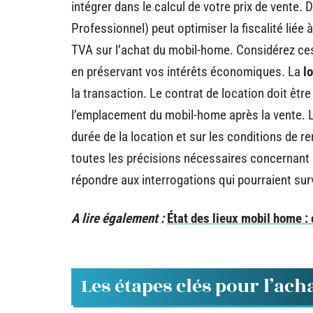
intégrer dans le calcul de votre prix de vente.
Professionnel) peut optimiser la fiscalité liée
TVA sur l’achat du mobil-home. Considérez ces 
en préservant vos intérêts économiques. La
l
la transaction. Le contrat de location doit être
l’emplacement du mobil-home après la vente. L
durée de la location et sur les conditions de 
toutes les précisions nécessaires concernant l
répondre aux interrogations qui pourraient surv
A lire également :
État des lieux mobil home :
Les étapes clés pour l’a