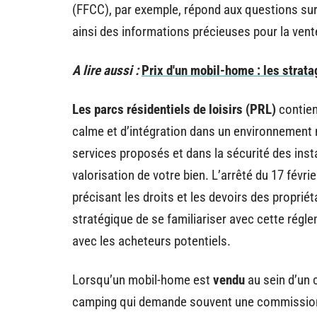
(FFCC), par exemple, répond aux questions sur
ainsi des informations précieuses pour la vent
A lire aussi :
Prix d'un mobil-home : les strat
Les parcs résidentiels de loisirs (PRL)
contien
calme et d’intégration dans un environnement na
services proposés et dans la sécurité des insta
valorisation de votre bien. L’arrêté du 17 févr
précisant les droits et les devoirs des proprié
stratégique de se familiariser avec cette régl
avec les acheteurs potentiels.
Lorsqu’un mobil-home est
vendu
au sein d’un 
camping qui demande souvent une commission su