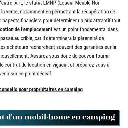
 D’autre part, le statut LMNP (Loueur Meublé Non
 à la vente, notamment en permettant la récupération de
aspects financiers pour déterminer un prix attractif tout
ocation de l’emplacement
est un point fondamental dans
 passé au crible, car il déterminera la pérennité de
es acheteurs recherchent souvent des garanties sur la
renouvellement. Assurez-vous donc de pouvoir fournir
e contrat de location en vigueur, et préparez-vous à
enir sur ce point décisif.
 conseils pour propriétaires en camping
chat d’un mobil-home en camping