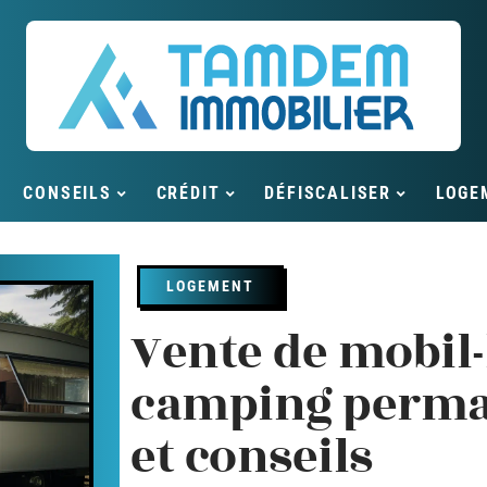
CONSEILS
CRÉDIT
DÉFISCALISER
LOGE
LOGEMENT
Vente de mobil
camping perman
et conseils