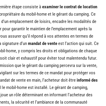
remière étape consiste à
examiner le contrat de location
le propriétaire du mobil-home et le gérant du camping. Ce
 d’un emplacement de loisirs, encadre les modalités de
ur pour garantir le maintien de l’emplacement après la
vous assurer qu’il répond à vos attentes en termes de
La signature d’un
mandat de vente
est l’action qui suit. Ce
obil-home, y compris les droits et obligations de chaque
soit clair et exhaustif pour éviter tout malentendu futur.
mission que le gérant du camping percevra sur la vente,
vigilant sur les termes de ce mandat pour protéger vos
mandat de vente en main, l’acheteur doit être
informé des
el le mobil-home est installé. Le gérant de camping,
 joue un rôle déterminant en informant l’acheteur des
ements, la sécurité et l’ambiance de la communauté