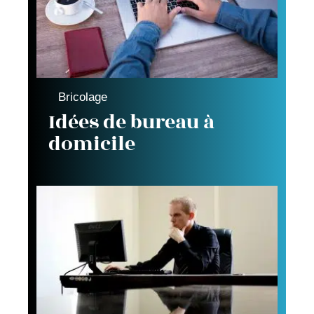
Bricolage
Idées de bureau à
domicile