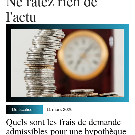
Ne ratez rien de
l'actu
Défiscaliser
11 mars 2026
Quels sont les frais de demande
admissibles pour une hypothèque