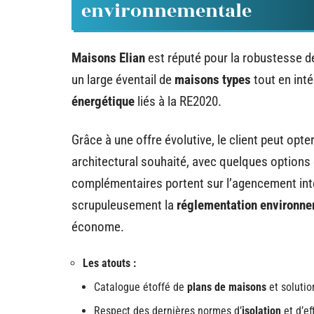
environnementale
Maisons Elian
est réputé pour la robustesse de
un large éventail de
maisons types
tout en inté
énergétique
liés à la RE2020.
Grâce à une offre évolutive, le client peut opte
architectural souhaité, avec quelques options
complémentaires portent sur l’agencement int
scrupuleusement la
réglementation environn
économe.
Les atouts :
Catalogue étoffé de
plans de maisons
et solutio
Respect des dernières normes d’
isolation
et d’ef