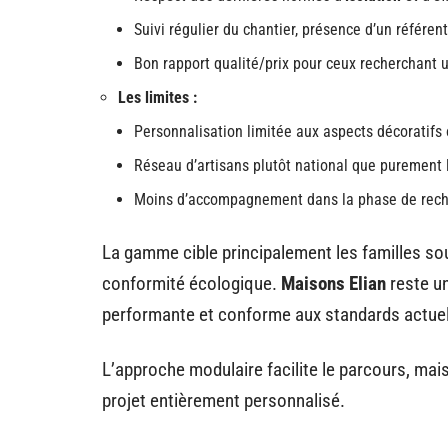
Suivi régulier du chantier, présence d’un référen
Bon rapport qualité/prix pour ceux recherchant 
Les limites :
Personnalisation limitée aux aspects décoratifs
Réseau d’artisans plutôt national que purement 
Moins d’accompagnement dans la phase de reche
La gamme cible principalement les familles sou
conformité écologique.
Maisons Elian
reste un
performante et conforme aux standards actue
L’approche modulaire facilite le parcours, mai
projet entièrement personnalisé.