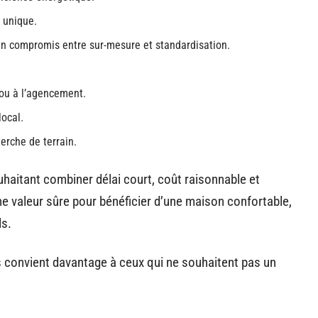
t unique.
un compromis entre sur-mesure et standardisation.
 ou à l’agencement.
local.
rche de terrain.
haitant combiner délai court, coût raisonnable et
e valeur sûre pour bénéficier d’une maison confortable,
ls.
s convient davantage à ceux qui ne souhaitent pas un