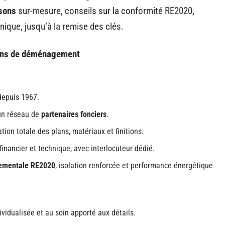
sons
sur-mesure, conseils sur la conformité RE2020,
hnique, jusqu’à la remise des clés.
tons de déménagement
depuis 1967.
un réseau de
partenaires fonciers
.
tion totale des plans, matériaux et finitions.
 financier et technique, avec interlocuteur dédié.
nementale RE2020
, isolation renforcée et performance énergétique
ividualisée et au soin apporté aux détails.