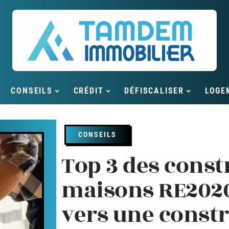
CONSEILS
CRÉDIT
DÉFISCALISER
LOGE
CONSEILS
Top 3 des const
maisons RE2020
vers une const