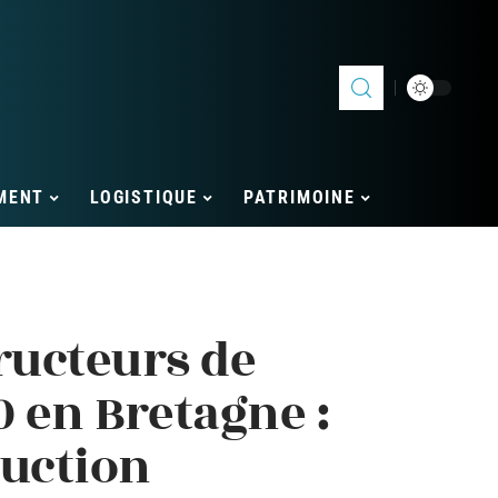
MENT
LOGISTIQUE
PATRIMOINE
ructeurs de
 en Bretagne :
ruction