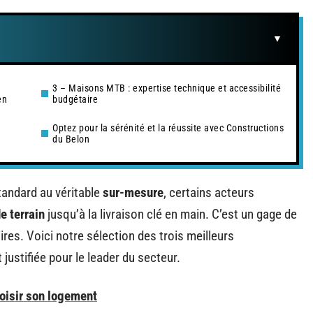
3 – Maisons MTB : expertise technique et accessibilité
en
budgétaire
Optez pour la sérénité et la réussite avec Constructions
n
du Belon
tandard au véritable
sur-mesure
, certains acteurs
e terrain
jusqu’à la livraison clé en main. C’est un gage de
ires. Voici notre sélection des trois meilleurs
justifiée pour le leader du secteur.
hoisir son logement