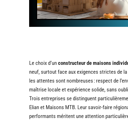
Le choix d’un
constructeur de maisons individ
neuf, surtout face aux exigences strictes de l
les attentes sont nombreuses : respect de l’en
maîtrise locale et expérience solide, sans oubl
Trois entreprises se distinguent particulièrem
Elian et Maisons MTB. Leur savoir-faire région
performants méritent une attention particulièr