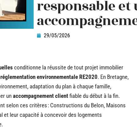
responsable et
accompagneme
29/05/2026
uelles
conditionne la réussite de tout projet immobilier
a
réglementation environnementale RE2020
. En Bretagne,
vironnement, adaptation du plan à chaque famille,
ier un
accompagnement client
fiable du début à la fin.
ent selon ces critères : Constructions du Belon, Maisons
al et leur capacité à concevoir des logements
e.