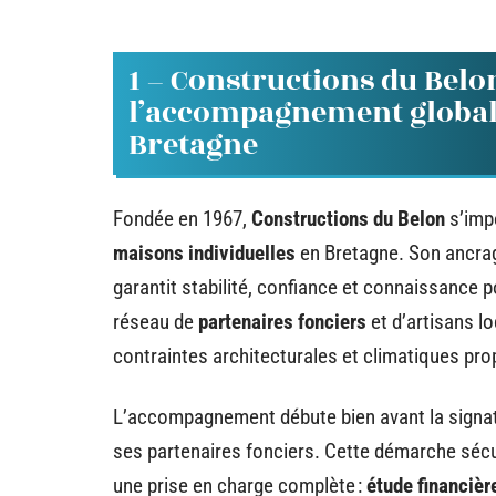
1 – Constructions du Belon
l’accompagnement global 
Bretagne
Fondée en 1967,
Constructions du Belon
s’imp
maisons individuelles
en Bretagne. Son ancrage
garantit stabilité, confiance et connaissance 
réseau de
partenaires fonciers
et d’artisans lo
contraintes architecturales et climatiques prop
L’accompagnement débute bien avant la signatu
ses partenaires fonciers. Cette démarche sécur
une prise en charge complète :
étude financièr