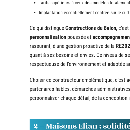
Tarifs supérieurs à ceux des modèles totalement
Implantation essentiellement centrée sur le sud
Ce qui distingue
Constructions du Belon
, c’es
personnalisation
poussée et
accompagnement
rassurant, d’une gestion proactive de la
RE20
quant à ses besoins et envies. Ce niveau de se
respectueuse de l’environnement et adaptée a
Choisir ce constructeur emblématique, c’est acc
partenaires fiables, démarches administratives 
personnaliser chaque détail, de la conception in
2 – Maisons Elian : solidi