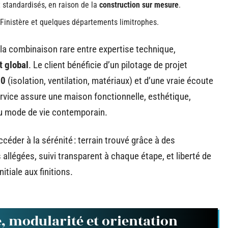
 standardisés, en raison de la
construction sur mesure
.
 Finistère et quelques départements limitrophes.
t la combinaison rare entre expertise technique,
 global
. Le client bénéficie d’un pilotage de projet
20
(isolation, ventilation, matériaux) et d’une vraie écoute
rvice assure une maison fonctionnelle, esthétique,
u mode de vie contemporain.
éder à la sérénité : terrain trouvé grâce à des
allégées, suivi transparent à chaque étape, et liberté de
itiale aux finitions.
té, modularité et orientation