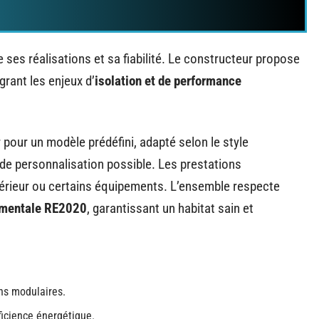
 ses réalisations et sa fiabilité. Le constructeur propose
grant les enjeux d’
isolation et de performance
r pour un modèle prédéfini, adapté selon le style
 de personnalisation possible. Les prestations
érieur ou certains équipements. L’ensemble respecte
ementale RE2020
, garantissant un habitat sain et
ns modulaires.
ficience énergétique.