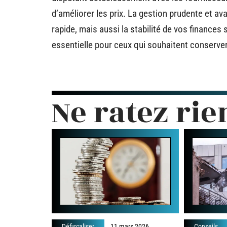
d’améliorer les prix. La gestion prudente et a
rapide, mais aussi la stabilité de vos finances 
essentielle pour ceux qui souhaitent conserver
Ne ratez rie
Défiscaliser
11 mars 2026
Conseils