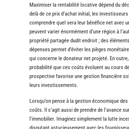
Maximiser la rentabilité locative dépend du dé
delà de ce prix d’achat initial, les investisseur
comprendre quel sera leur bénéfice net avec 
peuvent varier énormément d’une région à l’autr
propriété partagée dudit endroit ; des élément
dépenses permet d’éviter les pièges monétaires
qui concerne le donateur net projeté. En outre, 
probabilité que ces coûts évoluent au cours de 
prospective favorise une gestion financière sol
leurs investissements.
Lorsqu’on pense à la gestion économique des c
coûts. Il s’agit aussi de prendre de l’avance s
l’immobilier. Imaginez simplement la lutte inc
disputant astucieusement avec les fournisseur