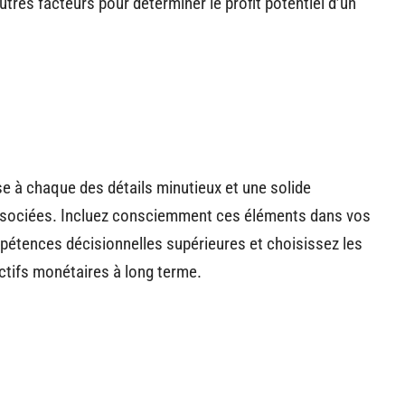
utres facteurs pour déterminer le profit potentiel d’un
se à chaque des détails minutieux et une solide
sociées. Incluez consciemment ces éléments dans vos
pétences décisionnelles supérieures et choisissez les
ctifs monétaires à long terme.