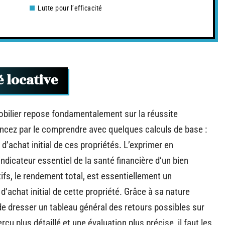
Lutte pour l’efficacité
é locative
obilier repose fondamentalement sur la réussite
ncez par le comprendre avec quelques calculs de base :
 d’achat initial de ces propriétés. L’exprimer en
dicateur essentiel de la santé financière d’un bien
ifs, le rendement total, est essentiellement un
d’achat initial de cette propriété. Grâce à sa nature
e dresser un tableau général des retours possibles sur
u plus détaillé et une évaluation plus précise, il faut les