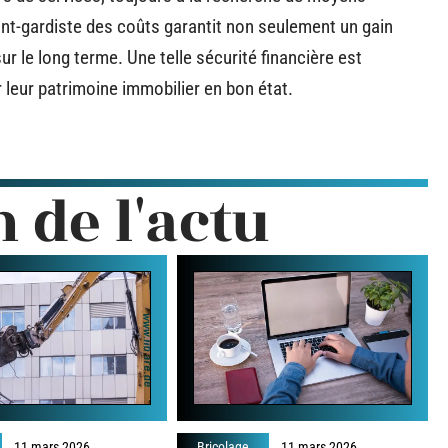
vant-gardiste des coûts garantit non seulement un gain
sur le long terme. Une telle sécurité financière est
 leur patrimoine immobilier en bon état.
n de l'actu
11 mars 2026
Bricolage
11 mars 2026