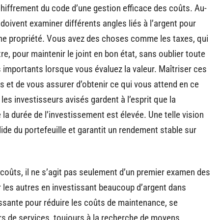
chiffrement du code d’une gestion efficace des coûts. Au-
s doivent examiner différents angles liés à l’argent pour
une propriété. Vous avez des choses comme les taxes, qui
e, pour maintenir le joint en bon état, sans oublier toute
s importants lorsque vous évaluez la valeur. Maîtriser ces
 et de vous assurer d’obtenir ce qui vous attend en ce
les investisseurs avisés gardent à l’esprit que la
la durée de l’investissement est élevée. Une telle vision
ide du portefeuille et garantit un rendement stable sur
oûts, il ne s’agit pas seulement d’un premier examen des
ur les autres en investissant beaucoup d’argent dans
essante pour réduire les coûts de maintenance, se
s de services, toujours à la recherche de moyens