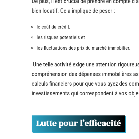
De plus, il est crucial de prendre en compte d’a
bien locatif. Cela implique de peser :
le coût du crédit,
les risques potentiels et
les fluctuations des prix du marché immobilier.
Une telle activité exige une attention rigoureu
compréhension des dépenses immobilières as
calculs financiers pour que vous ayez des com
investissements qui correspondent à vos obje
Lutte pour l’efficacité