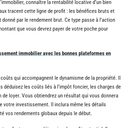
mmobilier, connaître la rentabilité locative d’un bien
ux tracent cette ligne de profit : les bénéfices bruts et
 donné par le rendement brut. Ce type passe à l’action
e montant que vous devrez payer de votre poche pour
ssement immobilier avec les bonnes plateformes en
s coûts qui accompagnent le dynamisme de la propriété. Il
s déduisez les coûts liés à l’impôt foncier, les charges de
 an de loyer. Vous obtiendrez un résultat qui vous donnera
de votre investissement. Il inclura même les détails
ecté vos rendements globaux depuis le début.