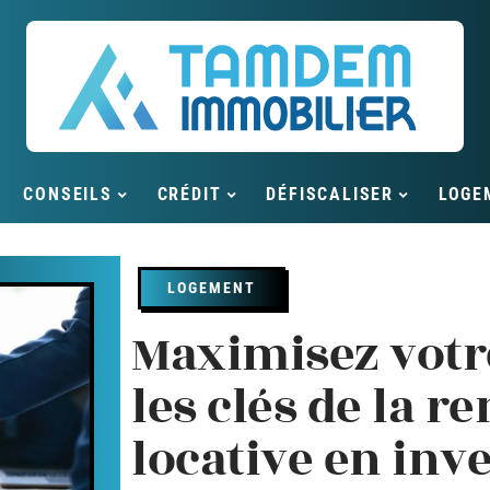
CONSEILS
CRÉDIT
DÉFISCALISER
LOGE
LOGEMENT
Maximisez votr
les clés de la re
locative en inv