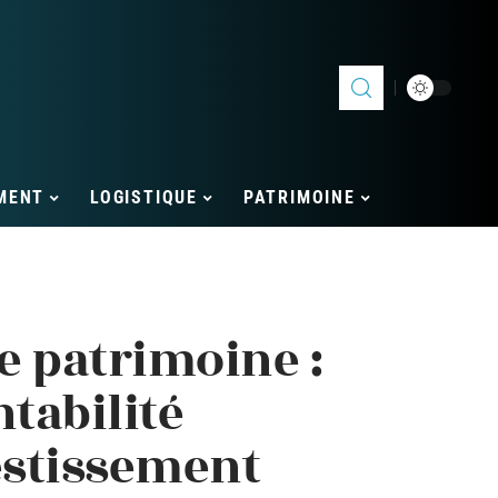
MENT
LOGISTIQUE
PATRIMOINE
e patrimoine :
ntabilité
estissement