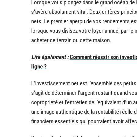
Lorsque vous plongez dans le grand océan de l’i
s’avère absolument vital. Deux critères principa
nets. Le premier aperçu de vos rendements est
lorsque vous divisez votre loyer annuel par l
acheter ce terrain ou cette maison.
Lire également :
Comment réussir son investi
ligne ?
L’investissement net est l’ensemble des petit
s’agit de déterminer l’argent restant quand vou
copropriété et l’entretien de l’équivalent d’un
une image authentique de la rentabilité réelle 
financiers essentiels qui pourraient avoir aff