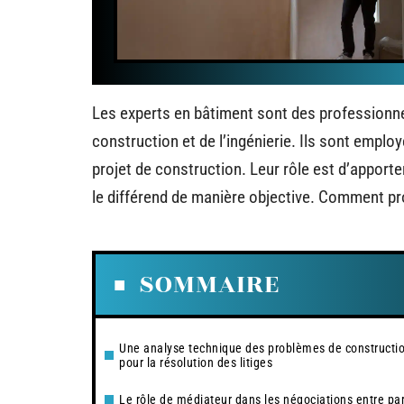
Les experts en bâtiment sont des professionne
construction et de l’ingénierie. Ils sont emplo
projet de construction. Leur rôle est d’apport
le différend de manière objective. Comment pr
SOMMAIRE
Une analyse technique des problèmes de constructi
pour la résolution des litiges
Le rôle de médiateur dans les négociations entre par