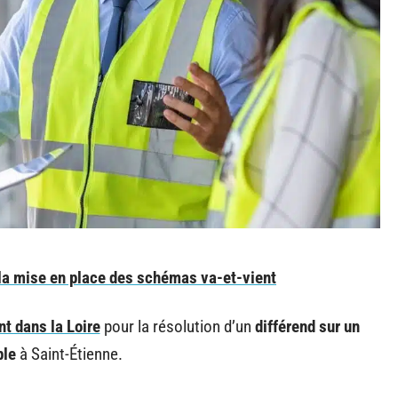
e la mise en place des schémas va-et-vient
t dans la Loire
pour la résolution d’un
différend sur un
le
à Saint-Étienne.