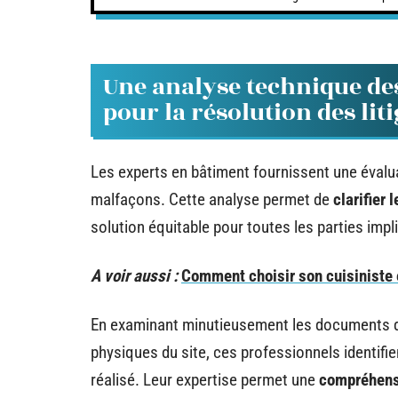
Une analyse technique de
pour la résolution des lit
Les experts en bâtiment fournissent une évalua
malfaçons. Cette analyse permet de
clarifier 
solution équitable pour toutes les parties impl
A voir aussi :
Comment choisir son cuisiniste
En examinant minutieusement les documents de
physiques du site, ces professionnels identifien
réalisé. Leur expertise permet une
compréhensi