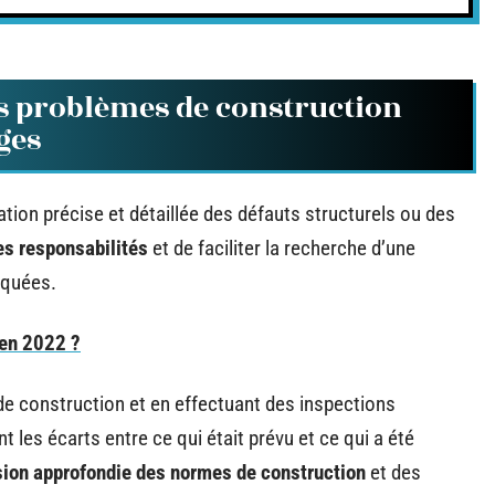
s problèmes de construction
iges
tion précise et détaillée des défauts structurels ou des
les responsabilités
et de faciliter la recherche d’une
iquées.
 en 2022 ?
 construction et en effectuant des inspections
t les écarts entre ce qui était prévu et ce qui a été
on approfondie des normes de construction
et des