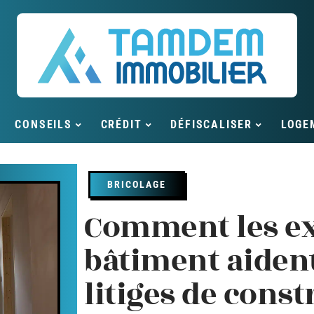
CONSEILS
CRÉDIT
DÉFISCALISER
LOGE
BRICOLAGE
Comment les ex
bâtiment aident-
litiges de const