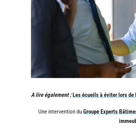
A lire également :
Les écueils à éviter lors d
Une intervention du
Groupe Experts Bâtimen
immeub