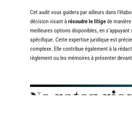
Cet audit vous guidera par ailleurs dans l’élab
décision visant à
résoudre le litige
de manière 
meilleures options disponibles, en s’appuyant s
spécifique. Cette expertise juridique est préc
complexe. Elle contribue également à la rédact
règlement ou les mémoires à présenter devant
Ne ratez rie