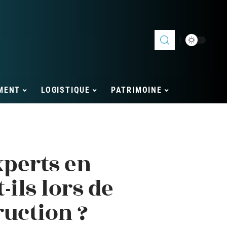
MENT
LOGISTIQUE
PATRIMOINE
perts en
ils lors de
ruction ?