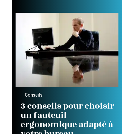
Conseils
3 conseils pour choisir
un fauteuil
ergonomique adapté à
votre bureau