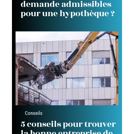
demande admissibles
pour une hypothèque ?
Conseils
5 conseils pour trouver
la bonne entreprise de