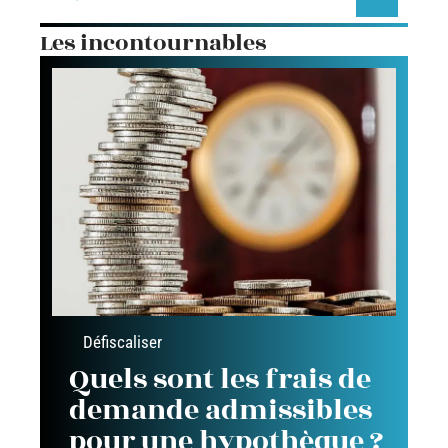
Les incontournables
Défiscaliser
Quels sont les frais de
demande admissibles
pour une hypothèque ?