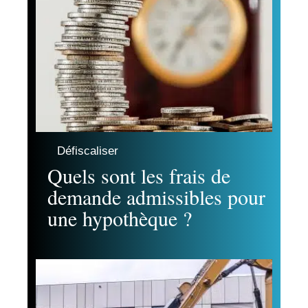
Défiscaliser
Quels sont les frais de
demande admissibles pour
une hypothèque ?