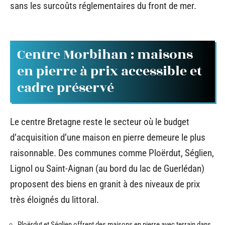
sans les surcoûts réglementaires du front de mer.
Centre Morbihan : maisons
en pierre à prix accessible et
cadre préservé
Le centre Bretagne reste le secteur où le budget
d’acquisition d’une maison en pierre demeure le plus
raisonnable. Des communes comme Ploërdut, Séglien,
Lignol ou Saint-Aignan (au bord du lac de Guerlédan)
proposent des biens en granit à des niveaux de prix
très éloignés du littoral.
Ploërdut et Séglien offrent des maisons en pierre avec terrain dans