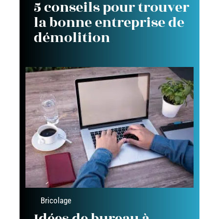
5 conseils pour trouver
la bonne entreprise de
démolition
Bricolage
Idées de bureau à