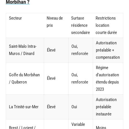
Morbihan ?
Secteur
Niveau de
Surtaxe
Restrictions
prix
résidence
location
secondaire
courte durée
Autorisation
Saint-Malo Intra-
Oui,
Élevé
préalable +
Muros / Dinard
renforcée
compensation
Régime
Golfe du Morbihan
Oui,
d’autorisation
Élevé
/ Quiberon
renforcée
étendu depuis
2023
Autorisation
La Trinité-sur-Mer
Élevé
Oui
préalable
instaurée
Variable
Brest / Lorient /
Moins