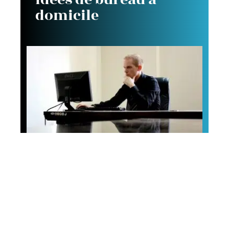
domicile
Conseils
3 conseils pour choisir
un fauteuil