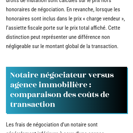
droits de mutation sont calculés sur le prix hors
honoraires de négociation. En revanche, lorsque les
honoraires sont inclus dans le prix « charge vendeur »,
l’assiette fiscale porte sur le prix total affiché. Cette
distinction peut représenter une différence non
négligeable sur le montant global de la transaction.
Notaire négociateur versus
agence immobilière :
comparaison des coûts de
transaction
Les frais de négociation d’un notaire sont