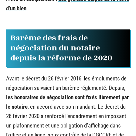
d’un bien
Barème des frais de
négociation du notaire
depuis la réforme de 2020
Avant le décret du 26 février 2016, les émoluments de
négociation suivaient un barème réglementé. Depuis,
les honoraires de négociation sont fixés librement par
le notaire
, en accord avec son mandant. Le décret du
28 février 2020 a renforcé l’encadrement en imposant
un plafonnement et une obligation d’affichage dans
l’office et en ligne, sous contrôle de la DGCCRF et de