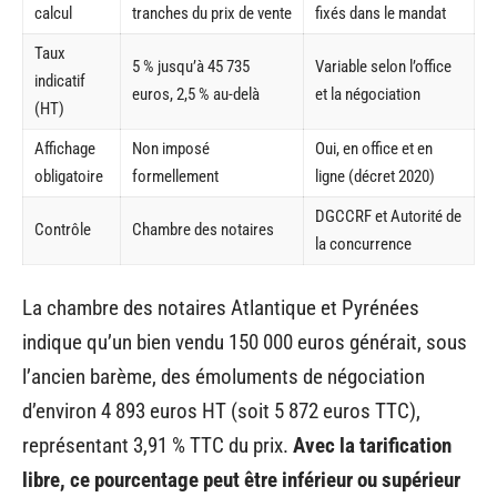
calcul
tranches du prix de vente
fixés dans le mandat
Taux
5 % jusqu’à 45 735
Variable selon l’office
indicatif
euros, 2,5 % au-delà
et la négociation
(HT)
Affichage
Non imposé
Oui, en office et en
obligatoire
formellement
ligne (décret 2020)
DGCCRF et Autorité de
Contrôle
Chambre des notaires
la concurrence
La chambre des notaires Atlantique et Pyrénées
indique qu’un bien vendu 150 000 euros générait, sous
l’ancien barème, des émoluments de négociation
d’environ 4 893 euros HT (soit 5 872 euros TTC),
représentant 3,91 % TTC du prix.
Avec la tarification
libre, ce pourcentage peut être inférieur ou supérieur