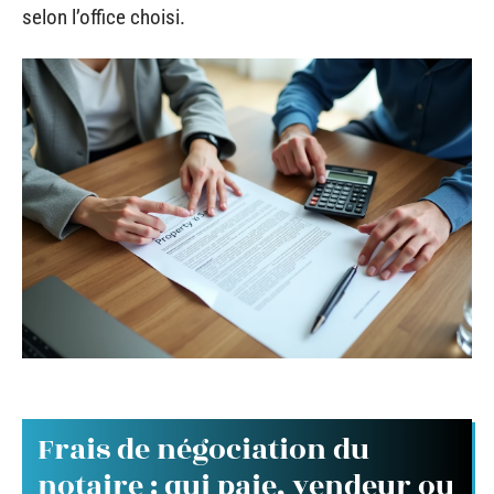
selon l’office choisi.
Frais de négociation du
notaire : qui paie, vendeur ou