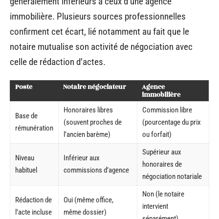
généralement inférieurs à ceux d’une agence
immobilière. Plusieurs sources professionnelles
confirment cet écart, lié notamment au fait que le
notaire mutualise son activité de négociation avec
celle de rédaction d’actes.
Poste
Notaire négociateur
Agence
immobilière
Honoraires libres
Commission libre
Base de
(souvent proches de
(pourcentage du prix
rémunération
l’ancien barème)
ou forfait)
Supérieur aux
Niveau
Inférieur aux
honoraires de
habituel
commissions d’agence
négociation notariale
Non (le notaire
Rédaction de
Oui (même office,
intervient
l’acte incluse
même dossier)
séparément)