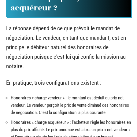
acquéreur ?
La réponse dépend de ce que prévoit le mandat de
négociation. Le vendeur, en tant que mandant, est en
principe le débiteur naturel des honoraires de
négociation puisque c’est lui qui confie la mission au
notaire.
En pratique, trois configurations existent :
Honoraires « charge vendeur » : le montant est déduit du prix net
vendeur. Le vendeur perçoit le prix de vente diminué des honoraires
de négociation. C’est la configuration la plus courante
Honoraires « charge acquéreur » : l’acheteur règle les honoraires en
plus du prix affiché. Le prix annoncé est alors un prix « net vendeur »
et l’acquéreur ajoute les frais de négociation à son budget