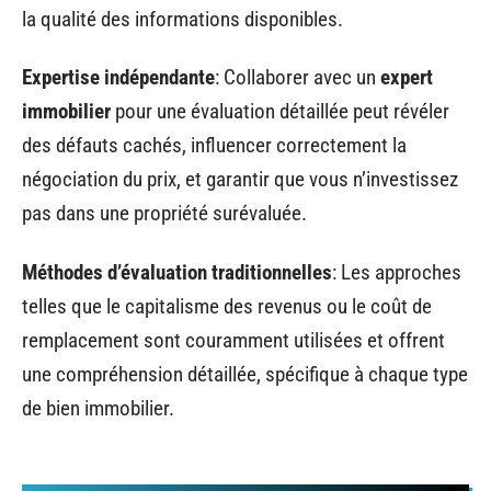
la qualité des informations disponibles.
Expertise indépendante
: Collaborer avec un
expert
immobilier
pour une évaluation détaillée peut révéler
des défauts cachés, influencer correctement la
négociation du prix, et garantir que vous n’investissez
pas dans une propriété surévaluée.
Méthodes d’évaluation traditionnelles
: Les approches
telles que le capitalisme des revenus ou le coût de
remplacement sont couramment utilisées et offrent
une compréhension détaillée, spécifique à chaque type
de bien immobilier.