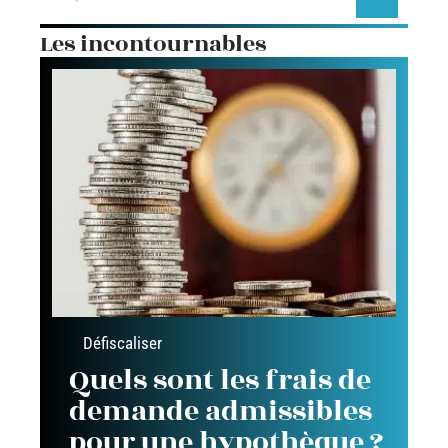
Les incontournables
Défiscaliser
Quels sont les frais de
demande admissibles
pour une hypothèque ?