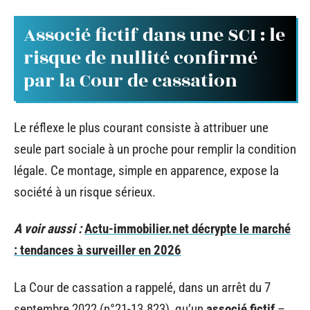
Associé fictif dans une SCI : le
risque de nullité confirmé
par la Cour de cassation
Le réflexe le plus courant consiste à attribuer une
seule part sociale à un proche pour remplir la condition
légale. Ce montage, simple en apparence, expose la
société à un risque sérieux.
A voir aussi :
Actu-immobilier.net décrypte le marché
: tendances à surveiller en 2026
La Cour de cassation a rappelé, dans un arrêt du 7
septembre 2022 (n°21-13.823), qu’un
associé fictif
–