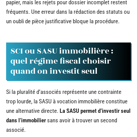
papier, mais les rejets pour dossier incomplet restent
fréquents. Une erreur dans la rédaction des statuts ou
un oubli de pièce justificative bloque la procédure.
SCI ou SASU immobilière :
quel régime fiscal choisir
quand on investit seul
Si la pluralité d’associés représente une contrainte
trop lourde, la SASU à vocation immobilière constitue
une alternative directe.
La SASU permet d’investir seul
dans l’immobilier
sans avoir à trouver un second
associé.