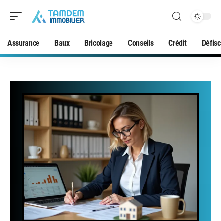
Assurance
Baux
Bricolage
Conseils
Crédit
Défisc