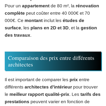
Pour un
appartement
de 80 m², la
rénovation
complète
peut coûter entre 40 000€ et 70
000€. Ce
montant
inclut les
études de
surface
, les
plans en 2D et 3D
, et la
gestion
des travaux
.
Comparaison des prix entre différents
architectes
Il est important de comparer les
prix
entre
différents
architectes d’intérieur
pour trouver
le
meilleur rapport qualité-prix
. Les
tarifs des
prestations
peuvent varier en fonction de