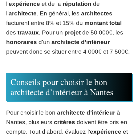
l’
expérience
et de la
réputation
de
l’
architecte
. En général, les
architectes
facturent entre 8% et 15% du
montant total
des
travaux
. Pour un
projet
de 50 000€, les
honoraires
d’un
architecte d’intérieur
peuvent donc se situer entre 4 000€ et 7 500€.
Conseils pour choisir le bon
architecte d’intérieur à Nantes
Pour choisir le bon
architecte d’intérieur
à
Nantes, plusieurs
critères
doivent être pris en
compte. Tout d’abord, évaluez l’
expérience
et