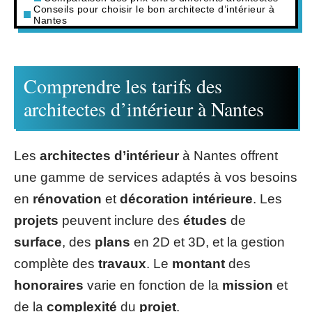
Conseils pour choisir le bon architecte d’intérieur à
Nantes
Comprendre les tarifs des
architectes d’intérieur à Nantes
Les
architectes d’intérieur
à Nantes offrent
une gamme de services adaptés à vos besoins
en
rénovation
et
décoration intérieure
. Les
projets
peuvent inclure des
études
de
surface
, des
plans
en 2D et 3D, et la gestion
complète des
travaux
. Le
montant
des
honoraires
varie en fonction de la
mission
et
de la
complexité
du
projet
.