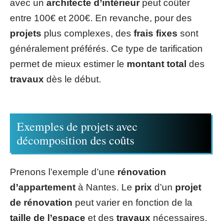
avec un
architecte d’intérieur
peut coûter
entre 100€ et 200€. En revanche, pour des
projets
plus complexes, des
frais fixes
sont
généralement préférés. Ce type de tarification
permet de mieux estimer le
montant total
des
travaux
dès le début.
Exemples de projets avec
décomposition des coûts
Prenons l’exemple d’une
rénovation
d’appartement
à Nantes. Le
prix
d’un
projet
de rénovation
peut varier en fonction de la
taille de l’espace
et des
travaux
nécessaires.