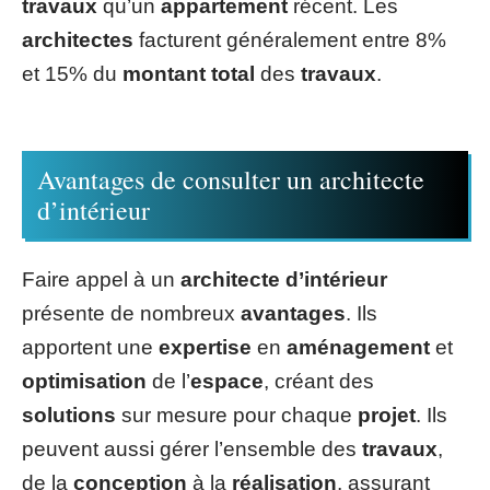
travaux
qu’un
appartement
récent. Les
architectes
facturent généralement entre 8%
et 15% du
montant total
des
travaux
.
Avantages de consulter un architecte
d’intérieur
Faire appel à un
architecte d’intérieur
présente de nombreux
avantages
. Ils
apportent une
expertise
en
aménagement
et
optimisation
de l’
espace
, créant des
solutions
sur mesure pour chaque
projet
. Ils
peuvent aussi gérer l’ensemble des
travaux
,
de la
conception
à la
réalisation
, assurant