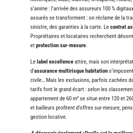
s’anime : l’arrivée des assureurs 100 % digitaux
assurés se transforment : on réclame de la tr
sinistre, des garanties à la carte. Le
contrat a
Propriétaires et locataires recherchent désorm
et
protection sur-mesure
.
Le
label excellence
attire, mais son interpréta
d’
assurance multirisque habitation
s’imposent,
civile… Mais les exclusions, parfois cachées da
tarifs font le grand écart : selon les classeme
appartement de 60 m² se situe entre 120 et 26
et bailleurs profitent d’offres sur-mesure, pens
gestion locative.