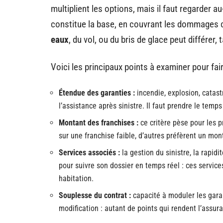
multiplient les options, mais il faut regarder 
constitue la base, en couvrant les dommages c
eaux
, du vol, ou du bris de glace peut différer,
Voici les principaux points à examiner pour fair
Étendue des garanties :
incendie, explosion, catas
l’assistance après sinistre. Il faut prendre le temp
Montant des franchises :
ce critère pèse pour les p
sur une franchise faible, d’autres préfèrent un mon
Services associés :
la gestion du sinistre, la rapid
pour suivre son dossier en temps réel : ces service
habitation.
Souplesse du contrat :
capacité à moduler les garan
modification : autant de points qui rendent l’assu