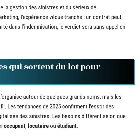
 la gestion des sinistres et du sérieux de
eting, l’expérience vécue tranche : un contrat peut
larté dans l’indemnisation, le verdict sera sans appel en
es qui sortent du lot pour
’organise autour de quelques grands noms, mais les
fil. Les tendances de 2025 confirment l’essor des
italisée des sinistres. Les besoins diffèrent selon que
on-occupant
,
locataire
ou
étudiant
.