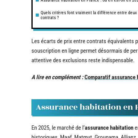
Assurance habitation en France : où en est-on en 20
Quels critères font vraiment la différence entre deux
contrats ?
Les écarts de prix entre contrats équivalents 
souscription en ligne permet désormais de pers
attentive des exclusions reste indispensable.
A lire en complément :
Comparatif assurance h
Assurance habitation en F
En 2025, le marché de l’
assurance habitation
e
historiques, Maaf, Matmut, Groupama, Allianz,