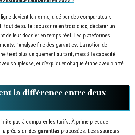
re assurance habitation en 2022 ?
n ligne devient la norme, aidé par des comparateurs
tout de suite : souscrire en trois clics, déclarer un
ent de leur dossier en temps réel. Les plateformes
ements, l’analyse fine des garanties. La notion de
e ne tient plus uniquement au tarif, mais à la capacité
vec souplesse, et d’expliquer chaque étape avec clarté.
ent la différence entre deux
limite pas à comparer les tarifs. À prime presque
t la précision des
garanties
proposées. Les assureurs