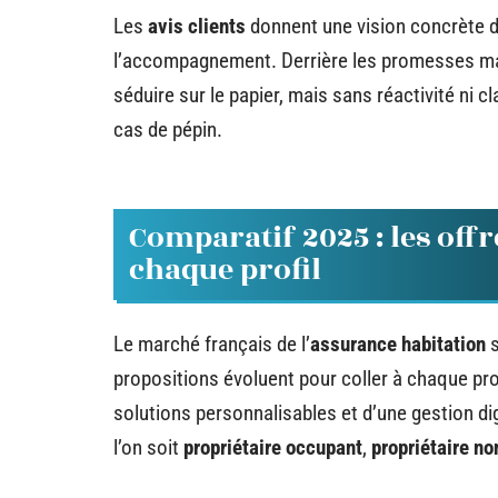
Les
avis clients
donnent une vision concrète de
l’accompagnement. Derrière les promesses mark
séduire sur le papier, mais sans réactivité ni c
cas de pépin.
Comparatif 2025 : les offr
chaque profil
Le marché français de l’
assurance habitation
s
propositions évoluent pour coller à chaque pro
solutions personnalisables et d’une gestion dig
l’on soit
propriétaire occupant
,
propriétaire n