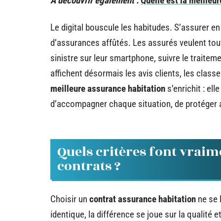
A découvrir également :
Quelle est la meilleu
Le digital bouscule les habitudes. S’assurer e
d’assurances affûtés. Les assurés veulent tout, 
sinistre sur leur smartphone, suivre le traitem
affichent désormais les avis clients, les class
meilleure assurance habitation
s’enrichit : ell
d’accompagner chaque situation, de protéger a
Quels critères font vraim
contrats ?
Choisir un
contrat assurance habitation
ne se 
identique, la différence se joue sur la qualité e