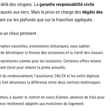
au-delà des slogans. La
garantie responsabilité civile
ausés aux tiers. Mais la prise en charge des
dégâts des
 tant sur les plafonds que sur la franchise appliquée.
e un choix pertinent :
trophes naturelles, événements climatiques, sans oublier
s de décortiquer la finesse des exclusions et la clarté des clauses.
ropriétaires comme pour les locataires. Certaines offres misent
tant élevé pour réduire la prime annuelle.
ité du remboursement, l’assistance 24h/24 et les outils digitaux
s font désormais la différence entre deux contrats multirisques
ties, à ajuster le contrat en cours d’année, absence de frais pour
rance réellement adaptée aux évolutions du logement.