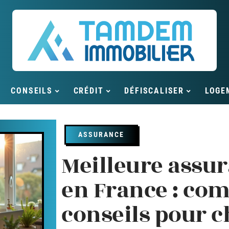
CONSEILS
CRÉDIT
DÉFISCALISER
LOGE
ASSURANCE
Meilleure assur
en France : com
conseils pour c