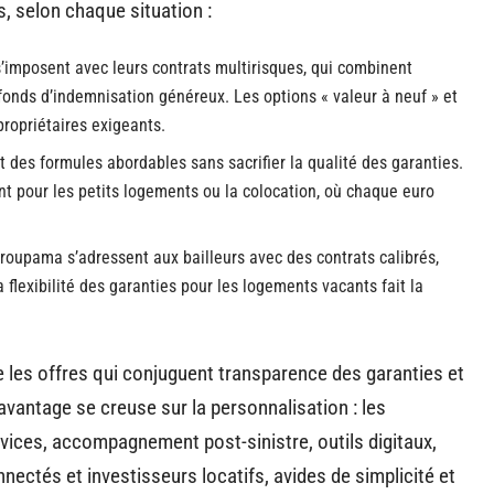
, selon chaque situation :
’imposent avec leurs contrats multirisques, qui combinent
onds d’indemnisation généreux. Les options « valeur à neuf » et
propriétaires exigeants.
 des formules abordables sans sacrifier la qualité des garanties.
nt pour les petits logements ou la colocation, où chaque euro
roupama
s’adressent aux bailleurs avec des contrats calibrés,
a flexibilité des garanties pour les logements vacants fait la
es offres qui conjuguent transparence des garanties et
’avantage se creuse sur la personnalisation : les
vices, accompagnement post-sinistre, outils digitaux,
nectés et investisseurs locatifs, avides de simplicité et