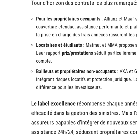
Tour d’horizon des contrats les plus remarqués
Pour les propriétaires occupants
:
Allianz
et
Maaf
s
couverture étendue, assistance performante et plaf
la prise en charge des frais annexes rassurent les 
Locataires et étudiants
:
Matmut
et
MMA
proposent
Leur rapport
prix/prestations
séduit particulièreme
compte.
Bailleurs et propriétaires non-occupants
:
AXA
et
G
intégrant risques locatifs et protection juridique. L
différence pour les investisseurs.
Le
label excellence
récompense chaque année l
efficacité dans la gestion des sinistres. Mais l
assureurs capables d’intégrer de nouveaux ser
assistance 24h/24, séduisent propriétaires con