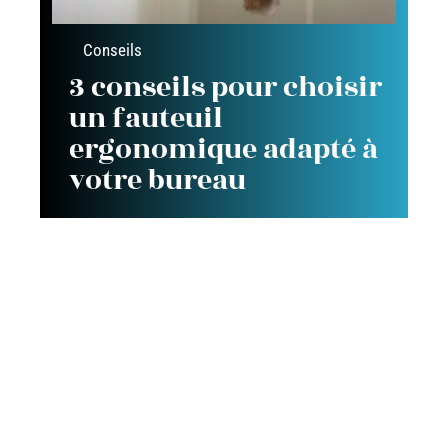
Conseils
3 conseils pour choisir
un fauteuil
ergonomique adapté à
votre bureau
Contact
Mentions Légales
Sitemap