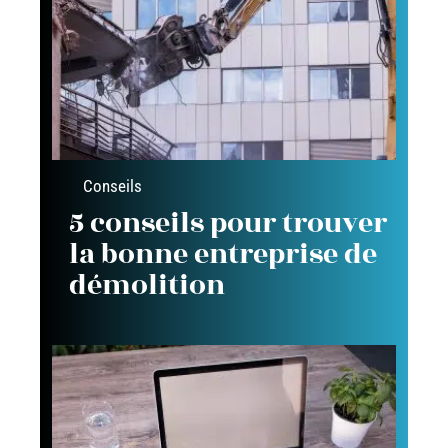
Conseils
5 conseils pour trouver
la bonne entreprise de
démolition