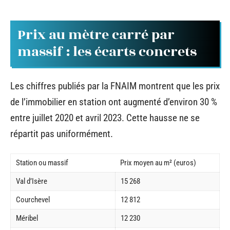
Prix au mètre carré par
massif : les écarts concrets
Les chiffres publiés par la FNAIM montrent que les prix
de l’immobilier en station ont augmenté d’environ 30 %
entre juillet 2020 et avril 2023. Cette hausse ne se
répartit pas uniformément.
Station ou massif
Prix moyen au m² (euros)
Val d’Isère
15 268
Courchevel
12 812
Méribel
12 230