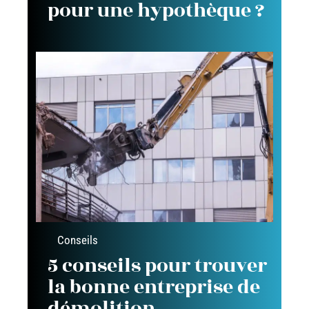
pour une hypothèque ?
Conseils
5 conseils pour trouver
la bonne entreprise de
démolition