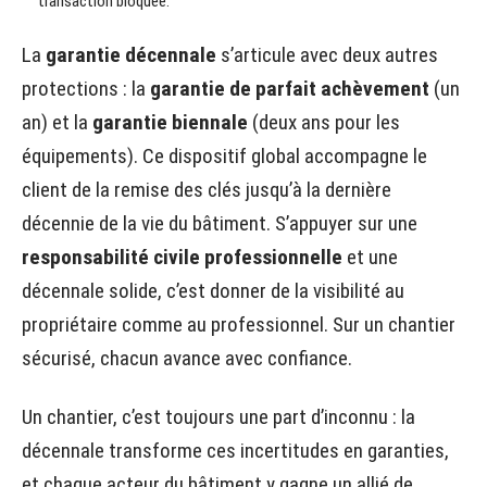
transaction bloquée.
La
garantie décennale
s’articule avec deux autres
protections : la
garantie de parfait achèvement
(un
an) et la
garantie biennale
(deux ans pour les
équipements). Ce dispositif global accompagne le
client de la remise des clés jusqu’à la dernière
décennie de la vie du bâtiment. S’appuyer sur une
responsabilité civile professionnelle
et une
décennale solide, c’est donner de la visibilité au
propriétaire comme au professionnel. Sur un chantier
sécurisé, chacun avance avec confiance.
Un chantier, c’est toujours une part d’inconnu : la
décennale transforme ces incertitudes en garanties,
et chaque acteur du bâtiment y gagne un allié de