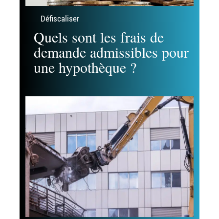
Défiscaliser
Quels sont les frais de
demande admissibles pour
une hypothèque ?