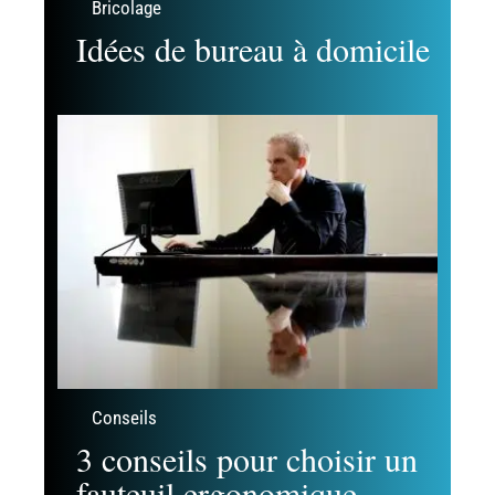
Bricolage
Idées de bureau à domicile
Conseils
3 conseils pour choisir un
fauteuil ergonomique