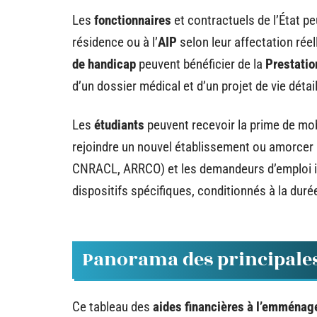
Les
fonctionnaires
et contractuels de l’État 
résidence ou à l’
AIP
selon leur affectation réel
de handicap
peuvent bénéficier de la
Prestati
d’un dossier médical et d’un projet de vie déta
Les
étudiants
peuvent recevoir la prime de mo
rejoindre un nouvel établissement ou amorcer 
CNRACL, ARRCO) et les demandeurs d’emploi in
dispositifs spécifiques, conditionnés à la dur
Panorama des principales 
Ce tableau des
aides financières à l’emména