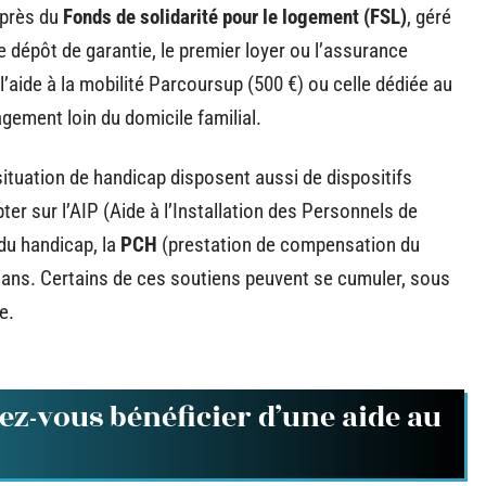
uprès du
Fonds de solidarité pour le logement (FSL)
, géré
e dépôt de garantie, le premier loyer ou l’assurance
l’aide à la mobilité Parcoursup (500 €) ou celle dédiée au
gement loin du domicile familial.
situation de handicap disposent aussi de dispositifs
er sur l’AIP (Aide à l’Installation des Personnels de
 du handicap, la
PCH
(prestation de compensation du
x ans. Certains de ces soutiens peuvent se cumuler, sous
e.
ez-vous bénéficier d’une aide au