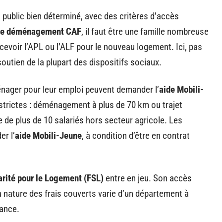
 public bien déterminé, avec des critères d’accès
de déménagement CAF
, il faut être une famille nombreuse
rcevoir l’APL ou l’ALF pour le nouveau logement. Ici, pas
outien de la plupart des dispositifs sociaux.
nager pour leur emploi peuvent demander l’
aide Mobili-
trictes : déménagement à plus de 70 km ou trajet
 de plus de 10 salariés hors secteur agricole. Les
r l’
aide Mobili-Jeune
, à condition d’être en contrat
arité pour le Logement (FSL)
entre en jeu. Son accès
 nature des frais couverts varie d’un département à
rance.