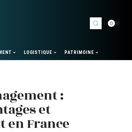
MENT
LOGISTIQUE
PATRIMOINE
agement :
ntages et
 en France