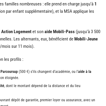
les familles nombreuses : elle prend en charge jusqu’à
1
on par enfant supplémentaire), et la MSA applique les
r
Action Logement
et son
aide Mobili-Pass
(jusqu’à 3 500
elles. Les alternants, eux, bénéficient de
Mobili-Jeune
 €/mois sur 11 mois).
 les profils :
é Parcoursup
(500 €) s’ils changent d’académie, ou l’
aide à la
ion éloignée.
ité
, dont le montant dépend de la distance et du lieu
couvrant dépôt de garantie, premier loyer ou assurance, avec un