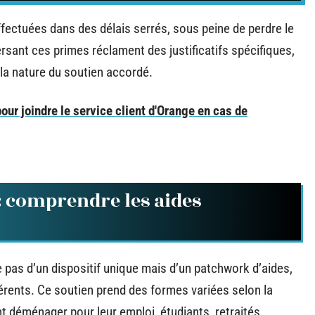
fectuées dans des délais serrés, sous peine de perdre le
rsant ces primes réclament des justificatifs spécifiques,
la nature du soutien accordé.
our joindre le service client d'Orange en cas de
comprendre les aides
 pas d’un dispositif unique mais d’un patchwork d’aides,
érents. Ce soutien prend des formes variées selon la
t déménager pour leur emploi, étudiants, retraités,