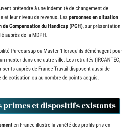
peuvent prétendre à une indemnité de changement de
le et leur niveau de revenus. Les
personnes en situation
on de Compensation du Handicap (PCH)
, sur présentation
illé auprès de la MDPH.
bilité Parcoursup ou Master 1 lorsqu’ils déménagent pour
un master dans une autre ville. Les retraités (IRCANTEC,
scrits auprès de France Travail disposent aussi de
ée de cotisation ou au nombre de points acquis.
primes et dispositifs existants
gement
en France illustre la variété des profils pris en