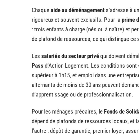
Chaque
aide au déménagement
s’adresse à un
rigoureux et souvent exclusifs. Pour la
prime 
: trois enfants à charge (nés ou à naître) et pe
de plafond de ressources, ce qui distingue ce s
Les
salariés du secteur privé
qui doivent démé
Pass
d’Action Logement. Les conditions sont s
supérieur à 1h15, et emploi dans une entreprise
alternants de moins de 30 ans peuvent demande
d’apprentissage ou de professionnalisation.
Pour les ménages précaires, le
Fonds de Solid
dépend de plafonds de ressources locaux, et la
l’autre : dépôt de garantie, premier loyer, assu