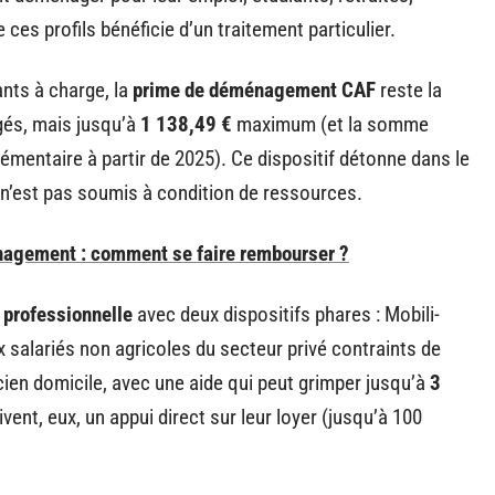
es profils bénéficie d’un traitement particulier.
nts à charge, la
prime de déménagement CAF
reste la
agés, mais jusqu’à
1 138,49 €
maximum (et la somme
mentaire à partir de 2025). Ce dispositif détonne dans le
 n’est pas soumis à condition de ressources.
gement : comment se faire rembourser ?
 professionnelle
avec deux dispositifs phares : Mobili-
 salariés non agricoles du secteur privé contraints de
ien domicile, avec une aide qui peut grimper jusqu’à
3
vent, eux, un appui direct sur leur loyer (jusqu’à 100