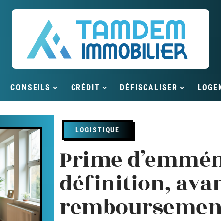
CONSEILS
CRÉDIT
DÉFISCALISER
LOGE
LOGISTIQUE
Prime d’emmén
définition, ava
remboursement