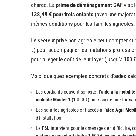
charge. La
prime de déménagement CAF
vise 
138,49 € pour trois enfants
(avec une majorati
mêmes conditions pour les familles agricoles.
Le secteur privé non agricole peut compter su
€) pour accompagner les mutations professionn
pour alléger le coût de leur loyer (jusqu’à 100
Voici quelques exemples concrets d’aides selon
Les étudiants peuvent solliciter l’
aide à la mobilit
mobilité Master 1
(1 000 €) pour suivre une format
Les salariés agricoles ont accès à l’
aide Agri-Mobil
d’installation.
Le
FSL
intervient pour les ménages en difficulté, 