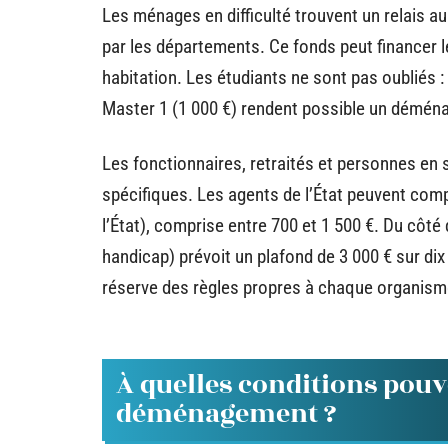
Les ménages en difficulté trouvent un relais a
par les départements. Ce fonds peut financer l
habitation. Les étudiants ne sont pas oubliés : 
Master 1 (1 000 €) rendent possible un déména
Les fonctionnaires, retraités et personnes en 
spécifiques. Les agents de l’État peuvent compt
l’État), comprise entre 700 et 1 500 €. Du côté
handicap) prévoit un plafond de 3 000 € sur di
réserve des règles propres à chaque organism
À quelles conditions pouv
déménagement ?