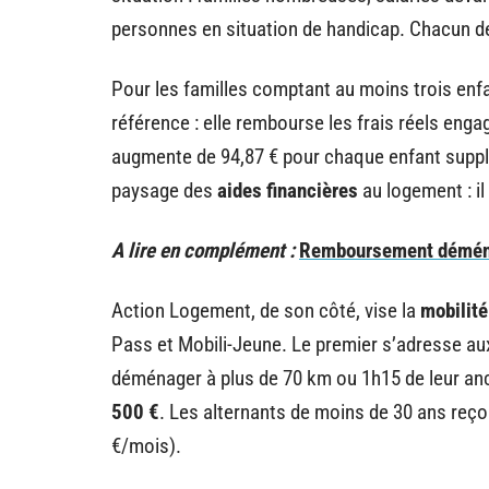
personnes en situation de handicap. Chacun de c
Pour les familles comptant au moins trois enfa
référence : elle rembourse les frais réels eng
augmente de 94,87 € pour chaque enfant supplé
paysage des
aides financières
au logement : il
A lire en complément :
Remboursement déména
Action Logement, de son côté, vise la
mobilité
Pass et Mobili-Jeune. Le premier s’adresse aux
déménager à plus de 70 km ou 1h15 de leur anc
500 €
. Les alternants de moins de 30 ans reçoi
€/mois).