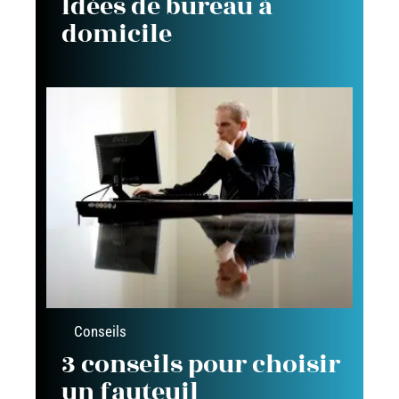
Idées de bureau à
domicile
Conseils
3 conseils pour choisir
un fauteuil