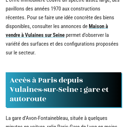
pavillons des années 1970 aux constructions
récentes. Pour se faire une idée concrète des biens
disponibles, consulter les annonces de
Maison à
vendre à Vulaines sur Seine
permet d’observer la
variété des surfaces et des configurations proposées
sur le secteur.
Accès à Paris depuis
Vulaines-sur-Seine : gare et
autoroute
La gare d’Avon-Fontainebleau, située à quelques
minutes en voiture, relie Paris-Gare de Lyon en moins